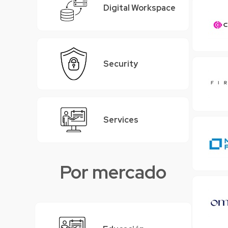
Digital Workspace
Security
Services
Por mercado