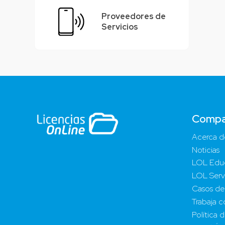
Proveedores de
Servicios
Compa
Acerca d
Noticias
LOL Edu
LOL Serv
Casos de
Trabaja c
Política 