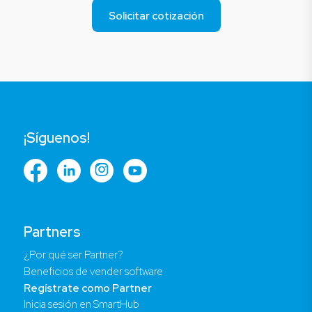
Solicitar cotización
¡Síguenos!
Partners
¿Por qué ser Partner?
Beneficios de vender software
Regístrate como Partner
Inicia sesión en SmartHub