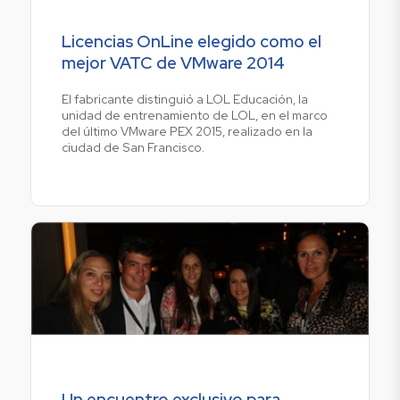
Licencias OnLine elegido como el
mejor VATC de VMware 2014
El fabricante distinguió a LOL Educación, la
unidad de entrenamiento de LOL, en el marco
del último VMware PEX 2015, realizado en la
ciudad de San Francisco.
Un encuentro exclusivo para