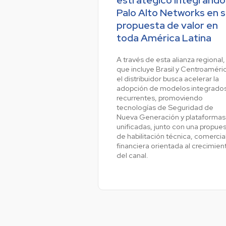
Palo Alto Networks en 
propuesta de valor en
Ve
toda América Latina
A través de esta alianza regional,
que incluye Brasil y Centroaméri
el distribuidor busca acelerar la
adopción de modelos integrados
recurrentes, promoviendo
tecnologías de Seguridad de
Nueva Generación y plataformas
unificadas, junto con una propue
de habilitación técnica, comercial
financiera orientada al crecimien
del canal.