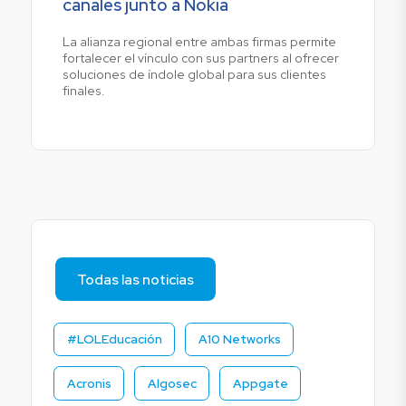
canales junto a Nokia
La alianza regional entre ambas firmas permite
fortalecer el vínculo con sus partners al ofrecer
soluciones de índole global para sus clientes
finales.
Todas las noticias
#LOLEducación
A10 Networks
Acronis
Algosec
Appgate