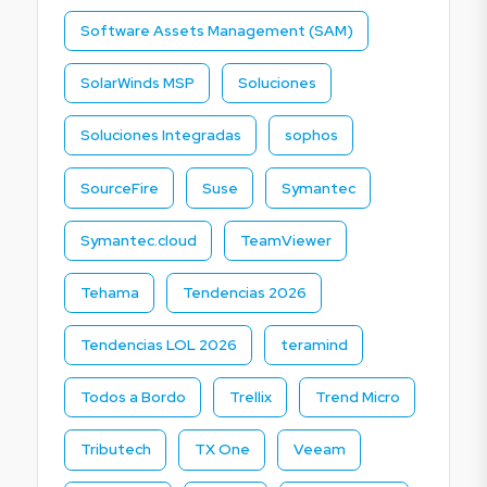
Software Assets Management (SAM)
SolarWinds MSP
Soluciones
Soluciones Integradas
sophos
SourceFire
Suse
Symantec
Symantec.cloud
TeamViewer
Tehama
Tendencias 2026
Tendencias LOL 2026
teramind
Todos a Bordo
Trellix
Trend Micro
Tributech
TX One
Veeam