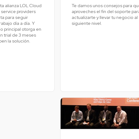
sta alianza LOL Cloud
Te damos unos consejos para qu
s service providers
aproveches el fin del soporte par
ta para seguir
actualizarte y llevar tu negocio al
Ve
trabajo día a día. Y
siguiente nivel.
 principal otorga en
n trial de 3 meses
en la solución.