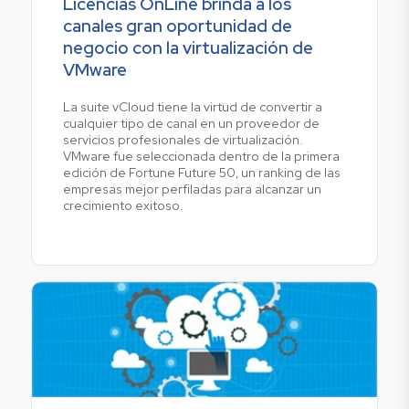
Licencias OnLine brinda a los
canales gran oportunidad de
negocio con la virtualización de
VMware
La suite vCloud tiene la virtud de convertir a
cualquier tipo de canal en un proveedor de
servicios profesionales de virtualización.
VMware fue seleccionada dentro de la primera
edición de Fortune Future 50, un ranking de las
empresas mejor perfiladas para alcanzar un
crecimiento exitoso.