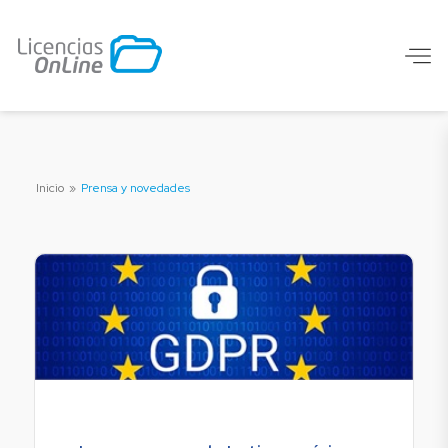
Inicio
»
Prensa y novedades