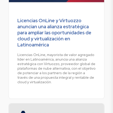
Licencias OnLine y Virtuozzo
anuncian una alianza estratégica
para ampliar las oportunidades de
cloud y virtualización en
Latinoamérica
Licencias OnLine, mayorista de valor agregado
líder en Latinoamérica, anuncia una alianza
estratégica con Virtuozzo, proveedor global de
plataformas de nube alternativa, con el objetivo
de potenciar a los partners de la región a
través de una propuesta integral y rentable de
cloud y virtualización.