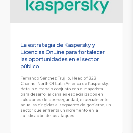
La estrategia de Kaspersky y
Licencias OnLine para fortalecer
las oportunidades en el sector
público
Fernando Sánchez Trujillo, Head of B2B
Channel North Of Latin America de Kaspersky,
detalla el trabajo conjunto con el mayorista
para desarrollar canales especializados en
soluciones de ciberseguridad, especialmente
aquellas dirigidas al segmento de gobierno, un
sector que enfrenta un incremento en la
sofisticación de los ataques.