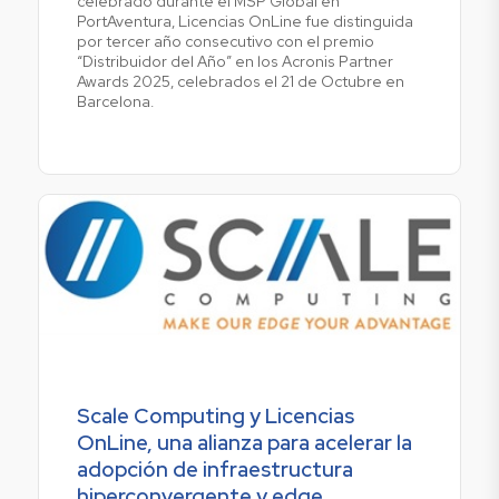
celebrado durante el MSP Global en
PortAventura, Licencias OnLine fue distinguida
por tercer año consecutivo con el premio
“Distribuidor del Año” en los Acronis Partner
Awards 2025, celebrados el 21 de Octubre en
Barcelona.
Scale Computing y Licencias
OnLine, una alianza para acelerar la
adopción de infraestructura
hiperconvergente y edge