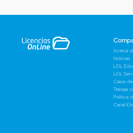
Compa
Acerca d
Noticias
LOL Edu
LOL Serv
Casos de
Trabaja c
Política 
Canal Ét