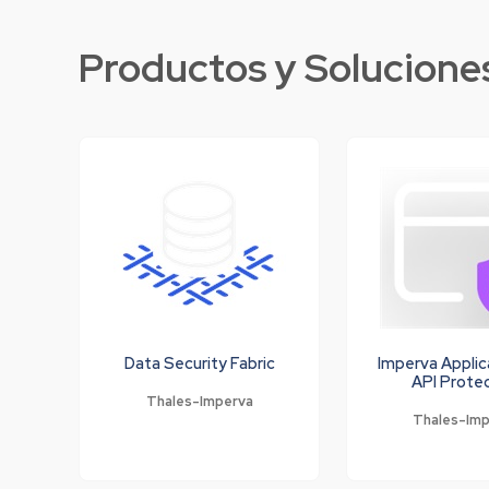
Productos y Solucione
Data Security Fabric
Imperva Applic
API Prote
Thales-Imperva
Thales-Im