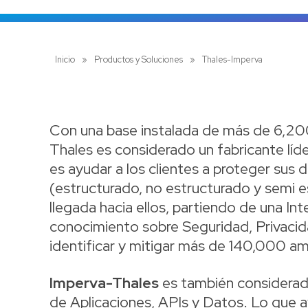
Inicio
»
Productos y Soluciones
»
Thales-Imperva
Con una base instalada de más de 6,200
Thales es considerado un fabricante líde
es ayudar a los clientes a proteger sus
(estructurado, no estructurado y semi e
llegada hacia ellos, partiendo de una Inte
conocimiento sobre Seguridad, Privaci
identificar y mitigar más de 140,000 a
Imperva-Thales
es también considerado
de Aplicaciones, APIs y Datos. Lo que a