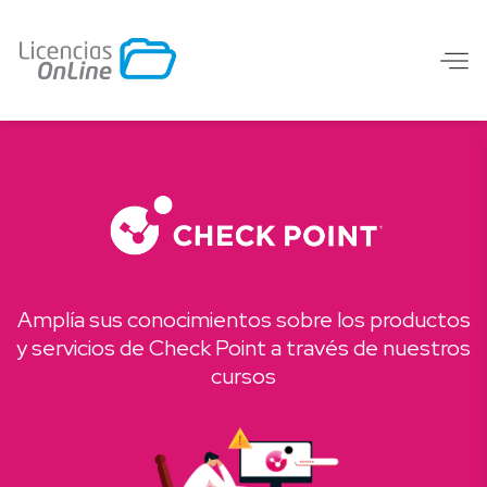
Amplía sus conocimientos sobre los productos
y servicios de Check Point a través de nuestros
cursos