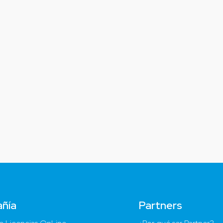
ñía
Partners