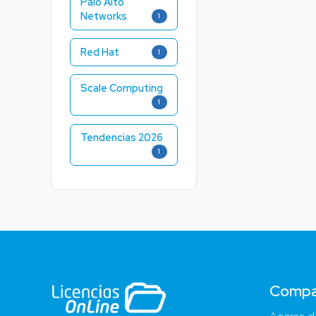
Palo Alto
Networks
1
Red Hat
1
Scale Computing
1
Tendencias 2026
1
Compa