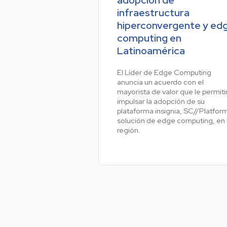
infraestructura
hiperconvergente y ed
Ve
computing en
Latinoamérica
El Líder de Edge Computing
anuncia un acuerdo con el
mayorista de valor que le permiti
impulsar la adopción de su
plataforma insignia, SC//Platfor
solución de edge computing, en 
región.