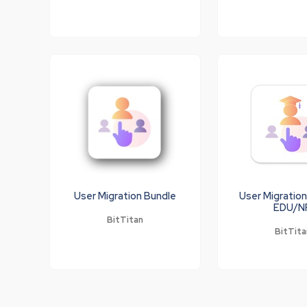
User Migration Bundle
User Migratio
EDU/N
BitTitan
BitTita