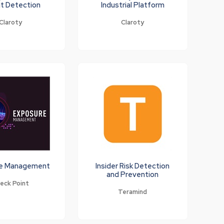
t Detection
Industrial Platform
Claroty
Claroty
e Management
Insider Risk Detection
and Prevention
eck Point
Teramind