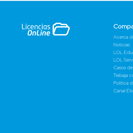
Compa
Acerca d
Noticias
LOL Edu
LOL Serv
Casos de
Trabaja c
Política 
Canal Ét