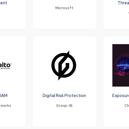
ent
Threa
Microsoft
SIAM
Digital Risk Protection
Exposur
tworks
Group-IB
Ch