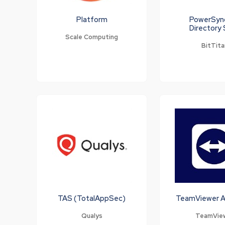
Platform
PowerSyn
Directory
Scale Computing
BitTita
TAS (TotalAppSec)
TeamViewer A
Qualys
TeamVie