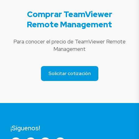
Comprar TeamViewer
Remote Management
Para conocer el precio de TeamViewer Remote
Management
Solicitar cotización
¡Síguenos!