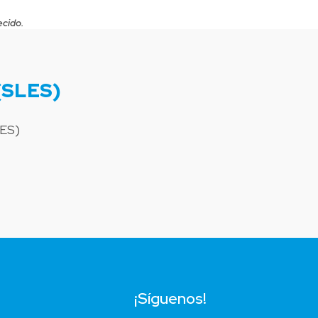
ecido.
(SLES)
LES)
¡Síguenos!