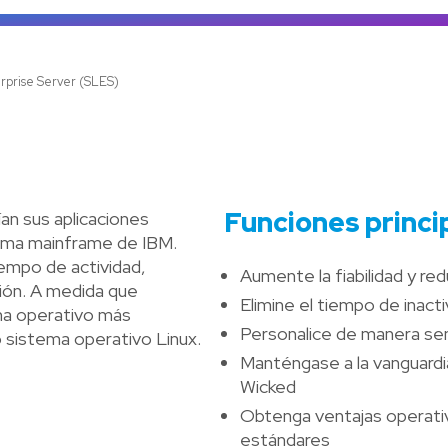
Ve
rprise Server (SLES)
Funciones princi
an sus aplicaciones
ema mainframe de IBM.
empo de actividad,
Aumente la fiabilidad y r
ción. A medida que
Elimine el tiempo de inact
ema operativo más
Personalice de manera sen
o sistema operativo Linux.
Manténgase a la vanguardia
Wicked
Obtenga ventajas operativ
estándares