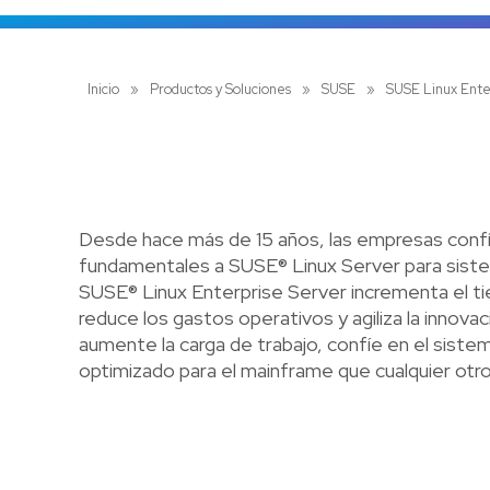
Inicio
»
Productos y Soluciones
»
SUSE
»
SUSE Linux Ente
Desde hace más de 15 años, las empresas confí
fundamentales a SUSE® Linux Server para sist
SUSE® Linux Enterprise Server incrementa el ti
reduce los gastos operativos y agiliza la innova
aumente la carga de trabajo, confíe en el sist
optimizado para el mainframe que cualquier otr