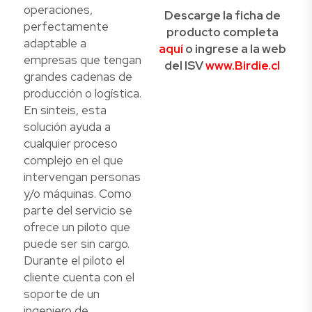
operaciones,
Descarge la ficha de
perfectamente
producto completa
adaptable a
aquí
o ingrese a la web
empresas que tengan
del ISV
www.Birdie.cl
grandes cadenas de
producción o logística.
En sinteis, esta
solución ayuda a
cualquier proceso
complejo en el que
intervengan personas
y/o máquinas. Como
parte del servicio se
ofrece un piloto que
puede ser sin cargo.
Durante el piloto el
cliente cuenta con el
soporte de un
ingeniero de