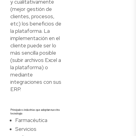
y cualitativamente
(mejor gestión de
clientes, procesos,
etc) los beneficios de
la plataforma. La
implementación en el
cliente puede ser lo
más sencilla posible
(subir archivos Excel a
la plataforma) o
mediante
integraciones con sus
ERP.
Principales industrias que adoptan nuestra
tecnología
Farmacéutica
Servicios