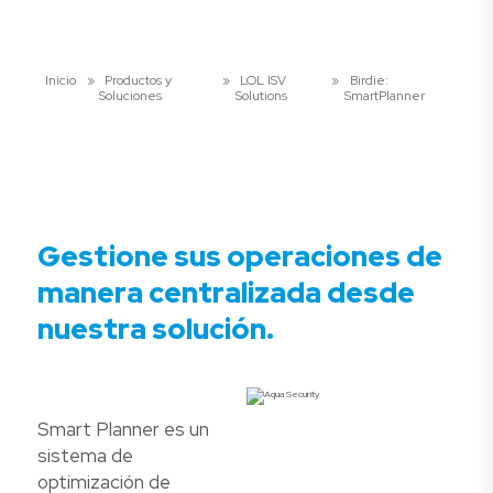
Inicio
»
Productos y
»
LOL ISV
»
Birdie:
Soluciones
Solutions
SmartPlanner
Gestione sus operaciones de
manera centralizada desde
nuestra solución.
Smart Planner es un
sistema de
optimización de