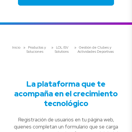
Inicio
»
Productos y
»
LOL ISV
»
Gestión de Clubes y
Soluciones
Solutions
Actividades Deportivas
La plataforma que te
acompaña en el crecimiento
tecnológico
Registración de usuarios en tu página web,
quienes completan un formulario que se carga