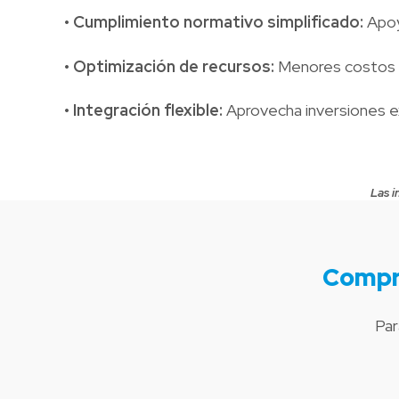
• Cumplimiento normativo simplificado:
Apoy
• Optimización de recursos:
Menores costos o
• Integración flexible:
Aprovecha inversiones ex
Las i
Compr
Par