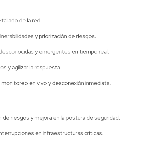
allado de la red.
nerabilidades y priorización de riesgos.
desconocidas y emergentes en tiempo real.
os y agilizar la respuesta.
 monitoreo en vivo y desconexión inmediata.
 de riesgos y mejora en la postura de seguridad.
nterrupciones en infraestructuras críticas.