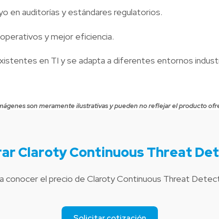
o en auditorías y estándares regulatorios.
perativos y mejor eficiencia.
istentes en TI y se adapta a diferentes entornos industr
mágenes son meramente ilustrativas y pueden no reflejar el producto ofr
ar Claroty Continuous Threat Det
a conocer el precio de Claroty Continuous Threat Detec
Solicitar cotización