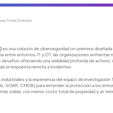
Ve
uous Threat Detection
)
es una solución de ciberseguridad on-premise diseñad
cia entre entornos IT y OT, las organizaciones enfrentan
desafíos ofreciendo una visibilidad profunda de activos, 
s la respuesta remota a incidentes.
 industriales y la experiencia del equipo de investigació
lls, SOAR, CMDB) para extender la protección a los entor
más sólida, con menor costo total de propiedad y un tiem