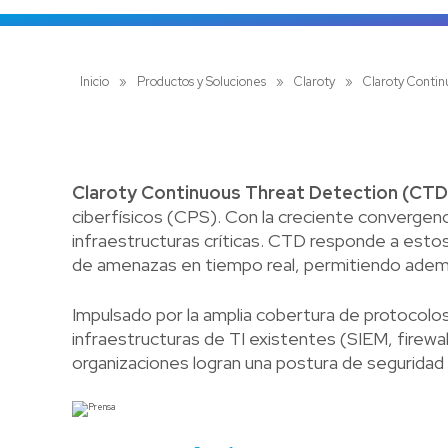
Inicio
»
Productos y Soluciones
»
Claroty
»
Claroty Contin
Claroty Continuous Threat Detection (CTD
ciberfísicos (CPS). Con la creciente convergen
infraestructuras críticas. CTD responde a estos 
de amenazas en tiempo real, permitiendo ademá
Impulsado por la amplia cobertura de protocolos
infraestructuras de TI existentes (SIEM, firewa
organizaciones logran una postura de seguridad 