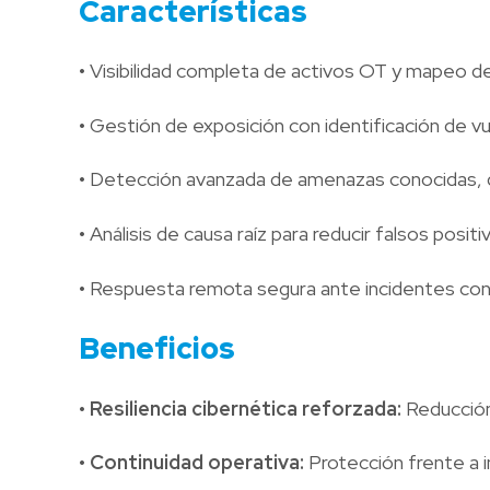
Características
• Visibilidad completa de activos OT y mapeo det
• Gestión de exposición con identificación de vul
• Detección avanzada de amenazas conocidas, 
• Análisis de causa raíz para reducir falsos positiv
• Respuesta remota segura ante incidentes con
Beneficios
• Resiliencia cibernética reforzada:
Reducción
• Continuidad operativa:
Protección frente a i