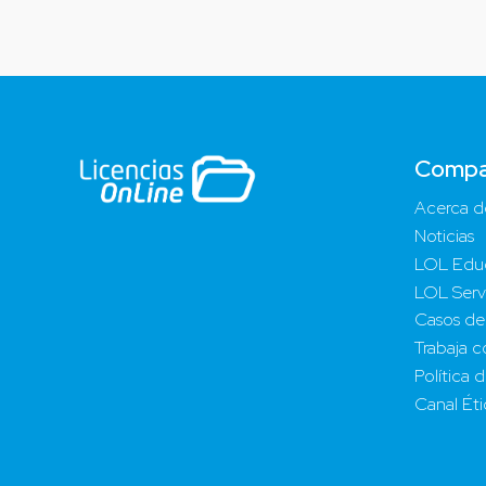
Compa
Acerca d
Noticias
LOL Edu
LOL Serv
Casos de
Trabaja c
Política 
Canal Ét