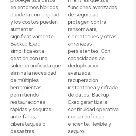
en entornos híbridos,
funciones avanzadas
donde la complejidad
de seguridad
y los costos pueden
protegen contra
aumentar
ransomware,
significativamente.
ciberataques y otras
Backup Exec
amenazas
simplifica esta
persistentes. Con
gestión con una
capacidades de
solución unificada que
deduplicación
elimina la necesidad
avanzada,
de múltiples
recuperación
herramientas,
instantánea y cifrado
permitiendo
de datos, Backup
restauraciones
Exec garantiza la
rápidas y seguras
continuidad operativa
ante fallos,
con un enfoque
ciberataques o
eficiente, flexible y
desastres.
seguro.