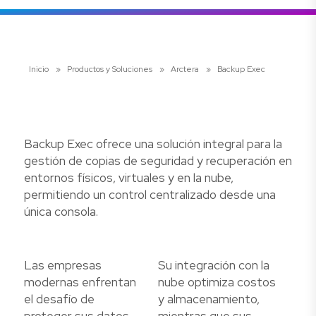
Inicio
»
Productos y Soluciones
»
Arctera
»
Backup Exec
Backup Exec ofrece una solución integral para la
gestión de copias de seguridad y recuperación en
entornos físicos, virtuales y en la nube,
permitiendo un control centralizado desde una
única consola.
Las empresas
Su integración con la
modernas enfrentan
nube optimiza costos
el desafío de
y almacenamiento,
proteger sus datos
mientras que sus