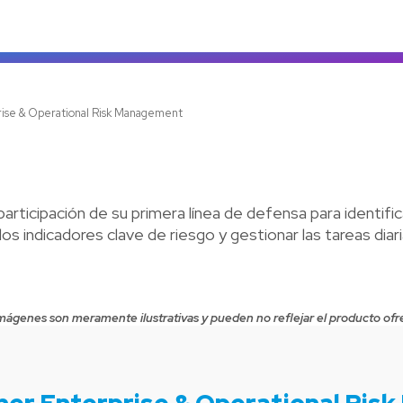
Ve
rise & Operational Risk Management
rticipación de su primera línea de defensa para identificar
os indicadores clave de riesgo y gestionar las tareas diar
mágenes son meramente ilustrativas y pueden no reflejar el producto ofr