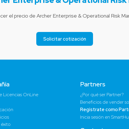
er Enterprise & Operational Ri
cer el precio de Archer Enterprise & Operational Risk 
Solicitar cotización
ñía
Partners
e Licencias OnLine
¿Por qué ser Partner?
Beneficios de vender so
cación
Regístrate como Part
icios
Inicia sesión en SmartH
 éxito