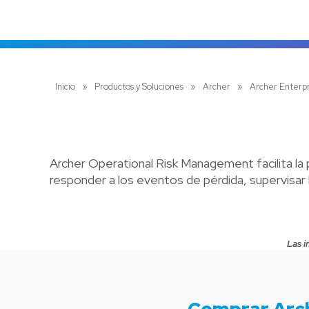
Inicio
»
Productos y Soluciones
»
Archer
»
Archer Enterp
Archer Operational Risk Management facilita la pa
responder a los eventos de pérdida, supervisar l
Las i