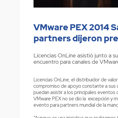
VMware PEX 2014 Sa
partners dijeron pr
Licencias OnLine asistió junto a su
encuentro para canales de VMware 
Licencias OnLine, el distribuidor de val
compromiso de apoyo constante a sus c
puedan asistir a los principales eventos d
VMware PEX no se dio la excepción y mu
evento para partners mundial de la man
“Aunque es una iniciativa que realizamos