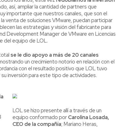
do, así, ampliar la cantidad de partners que
uy importante que nuestros canales, que son el
 la venta de soluciones VMware, puedan participar
ecen las estrategias y visión del fabricante para
Brand Development Manager de VMware en Licencias
te del equipo de LOL.
total
se le dio apoyo a más de 20 canales
emostrando un crecimiento notorio en relación con el
cordancia con el resultado positivo que LOL tuvo
su inversión para este tipo de actividades.
la
LOL se hizo presente allí a través de un
3
equipo conformado por
Carolina Losada,
CEO de la compañía
; Mariano Heras,