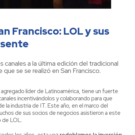
n Francisco: LOL y sus
esente
s canales a la última edición del tradicional
que se se realizó en San Francisco.
or agregado líder de Latinoamérica, tiene un fuerte
anales incentivándolos y colaborando para que
e la industria de IT. Este año, en el marco del
chos de sus socios de negocios asistieron a este
o de LOL.
 todos los años, esta vez
redoblamos la inversión