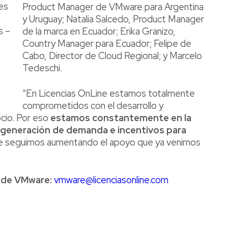
nes
Product Manager de VMware para Argentina
y Uruguay; Natalia Salcedo, Product Manager
s –
de la marca en Ecuador; Erika Granizo,
Country Manager para Ecuador; Felipe de
Cabo, Director de Cloud Regional; y Marcelo
Tedeschi.
“En Licencias OnLine estamos totalmente
comprometidos con el desarrollo y
cio. Por eso
estamos constantemente en la
generación de demanda e incentivos para
ue seguimos aumentando el apoyo que ya venimos
a de VMware:
vmware@licenciasonline.com