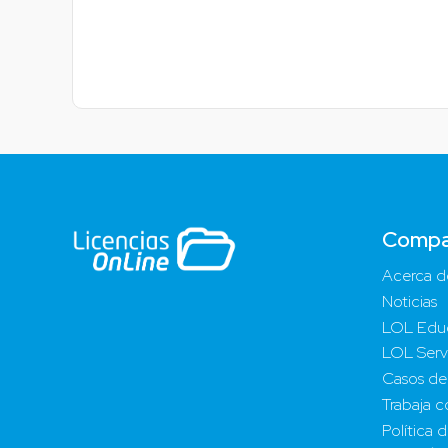
Compa
Acerca d
Noticias
LOL Edu
LOL Serv
Casos de
Trabaja c
Política 