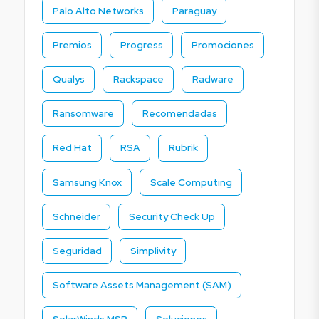
Palo Alto Networks
Paraguay
Premios
Progress
Promociones
Qualys
Rackspace
Radware
Ransomware
Recomendadas
Red Hat
RSA
Rubrik
Samsung Knox
Scale Computing
Schneider
Security Check Up
Seguridad
Simplivity
Software Assets Management (SAM)