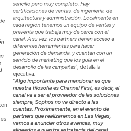
sencillo pero muy completo. Hay
certificaciones de ventas, de ingeniería, de
arquitectura y administración. Localmente en
 de
cada región tenemos un equipo de ventas y
preventa que trabaja muy de cerca con el
canal. A su vez, los partners tienen acceso a
ón
diferentes herramientas para hacer
generación de demanda, y cuentan con un
en
servicio de marketing que los guía en el
e
desarrollo de las campañas
”, detalla la
d
ejecutiva.
“
Algo importante para mencionar es que
nuestra filosofía es Channel First, es decir, el
canal va a ser el proveedor de las soluciones
siempre, Sophos no va directo a las
con
cuentas. Próximamente, en el evento de
partners que realizaremos en Las Vegas,
 es
vamos a anunciar otros avances, muy
alineados a nuestra estrategia del canal