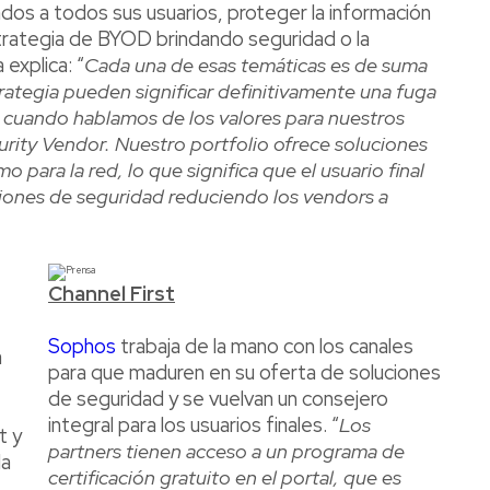
os a todos sus usuarios, proteger la información
strategia de BYOD brindando seguridad o la
 explica: “
Cada una de esas temáticas es de suma
ategia pueden significar definitivamente una fuga
 cuando hablamos de los valores para nuestros
urity Vendor. Nuestro portfolio ofrece soluciones
 para la red, lo que significa que el usuario final
isiones de seguridad reduciendo los vendors a
Channel First
Sophos
trabaja de la mano con los canales
a
para que maduren en su oferta de soluciones
de seguridad y se vuelvan un consejero
integral para los usuarios finales. “
Los
t y
partners tienen acceso a un programa de
la
certificación gratuito en el portal, que es