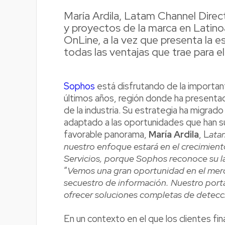
María Ardila, Latam Channel Direc
y proyectos de la marca en Latinoa
OnLine, a la vez que presenta la 
todas las ventajas que trae para el
Sophos
está disfrutando de la importan
últimos años, región donde ha presentad
de la industria. Su estrategia ha migrado
adaptado a las oportunidades que han s
favorable panorama,
María Ardila
, L
ata
nuestro enfoque estará en el crecimient
Servicios, porque Sophos reconoce su l
“
Vemos una gran oportunidad en el merc
secuestro de información. Nuestro porta
ofrecer soluciones completas de detecc
En un contexto en el que los clientes fi