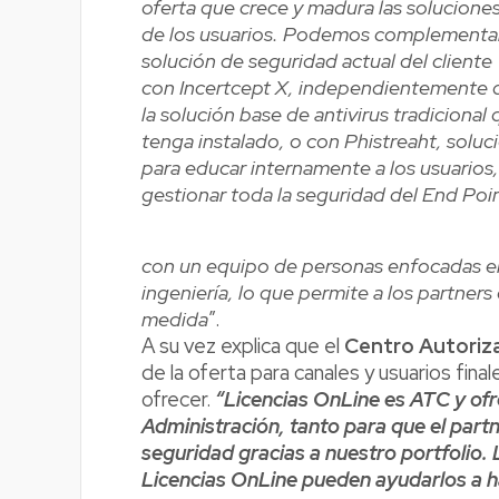
oferta que crece y madura las solucione
de los usuarios. Podemos complementar
solución de seguridad actual del cliente
con Incertcept X, independientemente 
la solución base de antivirus tradicional
tenga instalado, o con Phistreaht, soluc
para educar internamente a los usuarios,
gestionar toda la seguridad del End Poi
con un equipo de personas enfocadas en
ingeniería, lo que permite a los partners
medida
”.
A su vez explica que el
Centro Autoriz
de la oferta para canales y usuarios fin
ofrecer.
“Licencias OnLine es ATC y ofr
Administración, tanto para que el part
seguridad gracias a nuestro portfolio.
Licencias OnLine pueden ayudarlos a h