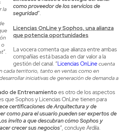
s
como proveedor de los servicios de
 la
seguridad
”.
de
Licencias OnLine y Sophos, una alianza
 que
que potencia oportunidades
ión
 o
La vocera comenta que alianza entre ambas
nt
”.
compañías está basada en dar valor a la
gestión del canal. “
Licencias OnLine
cuenta
 cada territorio, tanto en ventas como en
 desarrollar iniciativas de generación de demanda a
ado de Entrenamiento
es otro de los aspectos
ales que Sophos y Licencias OnLine tienen para
ece certificaciones de Arquitectura y de
ner como para el usuario pueden ser expertos de
 Los invito a que descubran cómo Sophos y
acer crecer sus negocios
”, concluye Ardila.