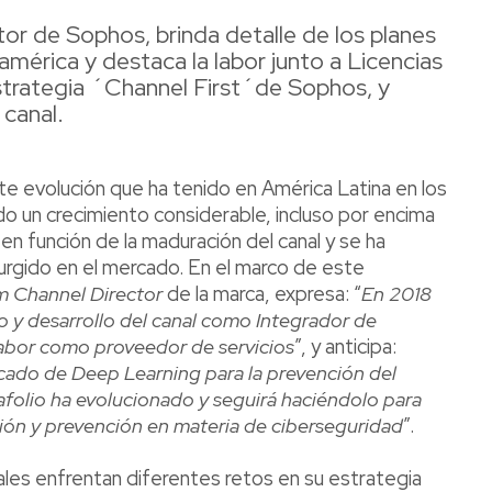
tor de Sophos, brinda detalle de los planes
mérica y destaca la labor junto a Licencias
estrategia ´Channel First´de Sophos, y
 canal.
te evolución que ha tenido en América Latina en los
o un crecimiento considerable, incluso por encima
 en función de la maduración del canal y se ha
urgido en el mercado. En el marco de este
m Channel Director
de la marca, expresa: “
En 2018
o y desarrollo del canal como Integrador de
abor como proveedor de servicios
”, y anticipa:
ado de Deep Learning para la prevención del
folio ha evolucionado y seguirá haciéndolo para
ión y prevención en materia de ciberseguridad
”.
nales enfrentan diferentes retos en su estrategia