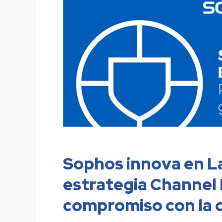
Sophos innova en L
estrategia Channel F
compromiso con la 