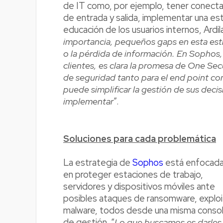
de IT como, por ejemplo, tener conectad
de entrada y salida, implementar una e
educación de los usuarios internos, Ardila
importancia, pequeños gaps en esta estr
o la pérdida de información. En Sophos,
clientes, es clara la promesa de One Sec
de seguridad tanto para el end point como
puede simplificar la gestión de sus dec
implementar
”.
Soluciones para cada problemática
La estrategia de
Sophos
está enfocad
en proteger estaciones de trabajo,
servidores y dispositivos móviles ante
posibles ataques de ransomware, exploi
malware, todos desde una misma conso
de gestión. “
Lo que buscamos es darles