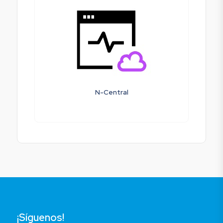
N-Central
¡Síguenos!