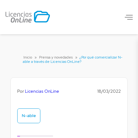
Inicio
»
Prensa y novedades
»
¿Por qué comercializar N-
able a través de Licencias OnLine?
Por
Licencias OnLine
18/03/2022
N-able