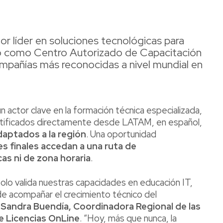
or líder en soluciones tecnológicas para
do como Centro Autorizado de Capacitación
mpañías más reconocidas a nivel mundial en
 actor clave en la formación técnica especializada,
certificados directamente desde LATAM, en español,
daptados a la región
. Una oportunidad
es finales accedan a una ruta de
cas ni de zona horaria
.
o valida nuestras capacidades en educación IT,
e acompañar el crecimiento técnico del
a
Sandra Buendía, Coordinadora Regional de las
e Licencias OnLine
. “Hoy, más que nunca, la