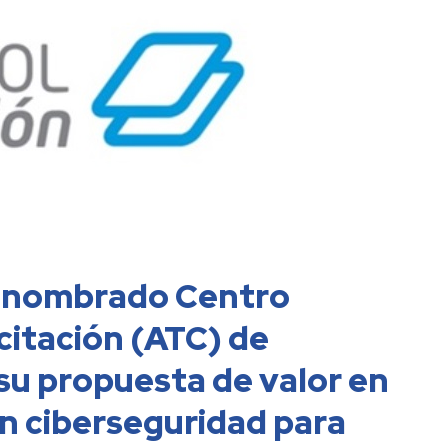
Ve
s nombrado Centro
itación (ATC) de
su propuesta de valor en
n ciberseguridad para