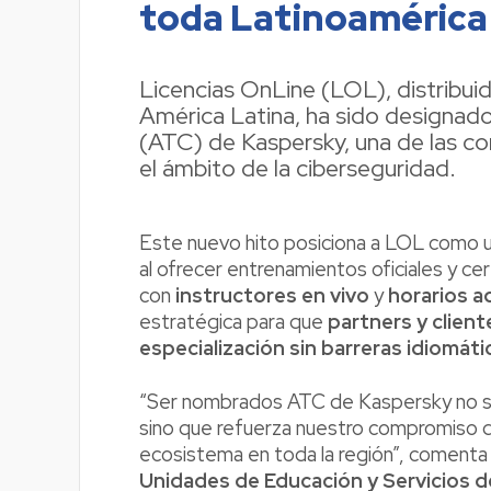
toda Latinoamérica
Licencias OnLine (LOL), distribuid
América Latina, ha sido designa
(ATC) de Kaspersky, una de las co
el ámbito de la ciberseguridad.
Este nuevo hito posiciona a LOL como un
al ofrecer entrenamientos oficiales y 
con
instructores en vivo
y
horarios a
estratégica para que
partners y client
especialización sin barreras idiomáti
“Ser nombrados ATC de Kaspersky no sol
sino que refuerza nuestro compromiso d
ecosistema en toda la región”, coment
Unidades de Educación y Servicios d