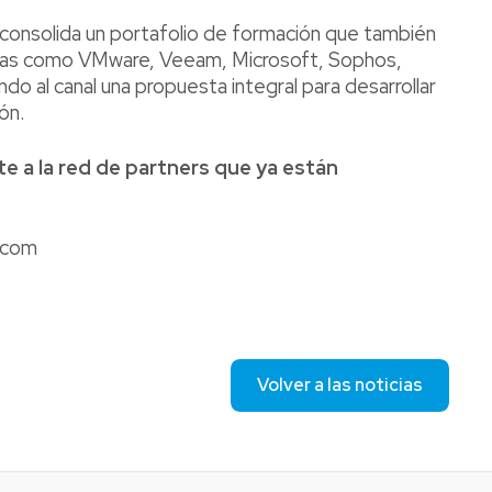
consolida un portafolio de formación que también
arcas como VMware, Veeam, Microsoft, Sophos,
ndo al canal una propuesta integral para desarrollar
ón.
e a la red de partners que ya están
e.com
Volver a las noticias