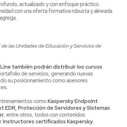
ofundo, actualizado y con enfoque práctico.
idad con una oferta formativa robusta y alineada
 agrega.
de las Unidades de Educación y Servicios de
Line también podrán distribuir los cursos
portafolio de servicios, generando nuevas
endo su posicionamiento como asesores
tes.
 entrenamientos como
Kaspersky Endpoint
xt EDR, Protección de Servidores y Sistemas
er
, entre otros, todos con contenidos
or
instructores certificados Kaspersky
.