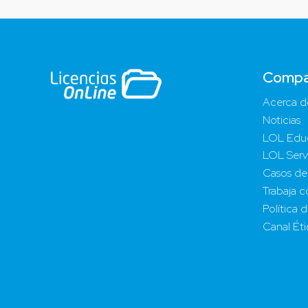
Compa
Acerca d
Noticias
LOL Edu
LOL Serv
Casos de
Trabaja c
Política 
Canal Ét