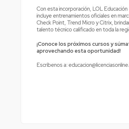
Con esta incorporación, LOL Educación 
incluye entrenamientos oficiales en m
Check Point, Trend Micro y Citrix, brinda
talento técnico calificado en toda la regi
¡Conoce los próximos cursos y súmat
aprovechando esta oportunidad!
Escríbenos a: educacion@licenciasonlin