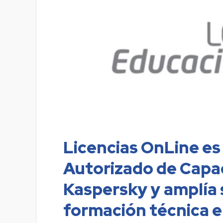
Licencias OnLine e
Autorizado de Capac
Kaspersky y amplía 
formación técnica e