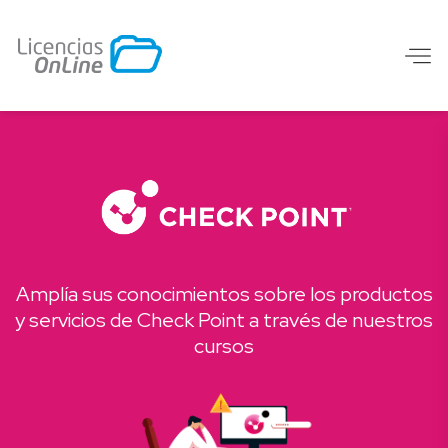
Amplía sus conocimientos sobre los productos
y servicios de Check Point a través de nuestros
cursos