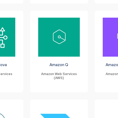
Nova
Amazon Q
Amazo
ervices
Amazon Web Services
Amazon
(AWS)