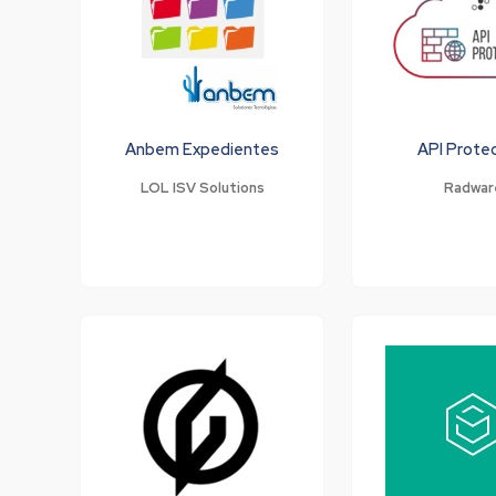
Anbem Expedientes
API Prote
LOL ISV Solutions
Radwar