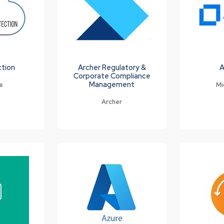
ction
Archer Regulatory &
A
Corporate Compliance
Management
e
Mi
Archer