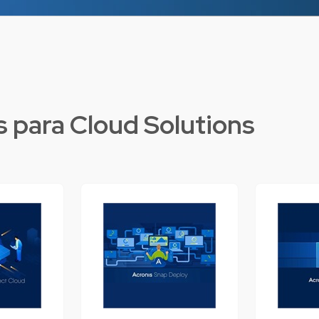
Ve
s para
Cloud Solutions