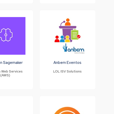
n Sagemaker
Anbem Eventos
 Web Services
LOL ISV Solutions
(AWS)