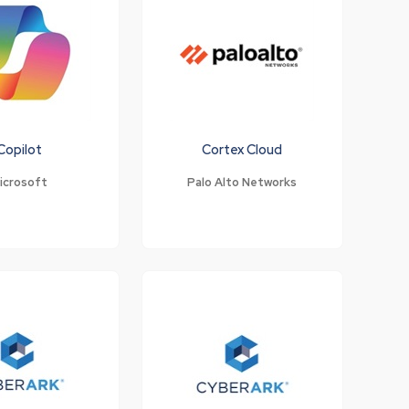
Copilot
Cortex Cloud
icrosoft
Palo Alto Networks