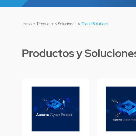
Inicio
»
Productos y Soluciones
»
Cloud Solutions
Productos y Solucione