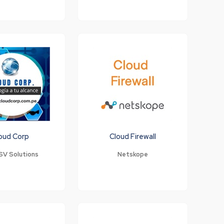
oud Corp
Cloud Firewall
SV Solutions
Netskope