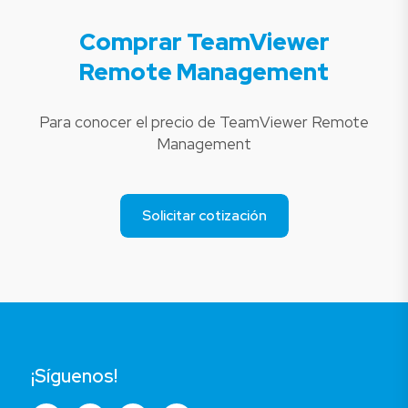
Comprar TeamViewer
Remote Management
Para conocer el precio de TeamViewer Remote
Management
Solicitar cotización
¡Síguenos!