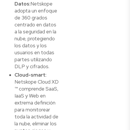
Datos:
Netskope
adopta un enfoque
de 360 grados
centrado en datos
a la seguridad en la
nube, protegiendo
los datos y los
usuarios en todas
partes utilizando
DLP y cifrados.
Cloud-smart:
Netskope Cloud XD
™ comprende SaaS,
IaaS y Web en
extrema definición
para monitorear
toda la actividad de
la nube, eliminar los