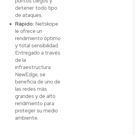
puntos ciegos y
detener todo tipo
de ataques.
Rápido:
Netskope
le ofrece un
rendimiento óptimo
y total sensibilidad.
Entregado a través
de la
infraestructura
NewEdge, se
beneficia de uno de
las redes más
grandes y de alto
rendimiento para
proteger su medio
ambiente.