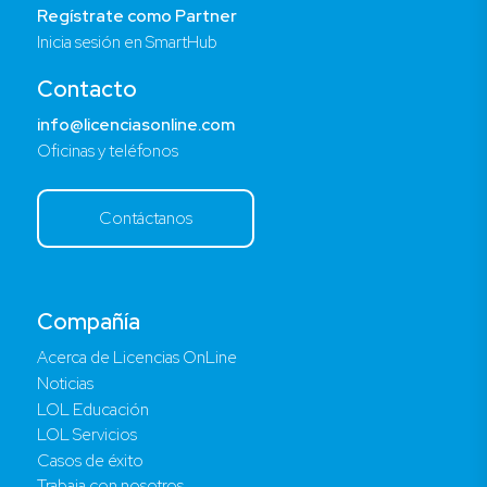
Regístrate como Partner
Inicia sesión en SmartHub
Contacto
info@licenciasonline.com
Oficinas y teléfonos
Contáctanos
Compañía
Acerca de Licencias OnLine
Noticias
LOL Educación
LOL Servicios
Casos de éxito
Trabaja con nosotros