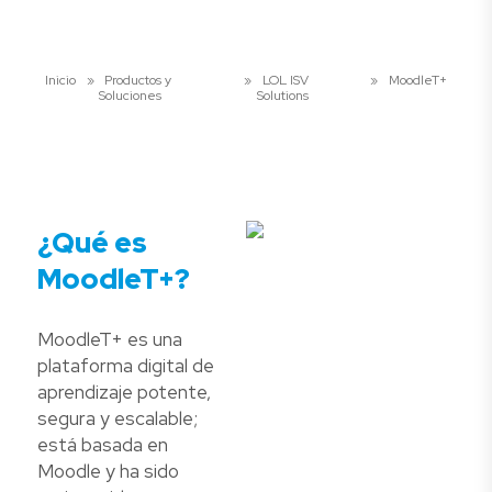
Inicio
»
Productos y
»
LOL ISV
»
MoodleT+
Soluciones
Solutions
¿Qué es
MoodleT+?
MoodleT+ es una
plataforma digital de
aprendizaje potente,
segura y escalable;
está basada en
Moodle y ha sido