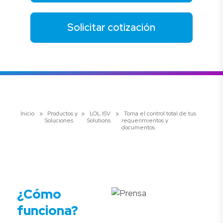
Solicitar cotización
Inicio
»
Productos y
»
LOL ISV
»
Toma el control total de tus
Soluciones
Solutions
requerimientos y
documentos
¿Cómo
funciona?