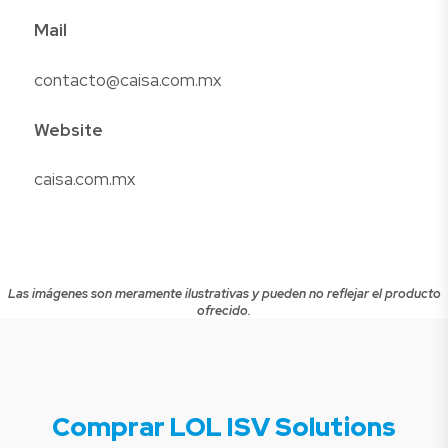
Mail
contacto@caisa.com.mx
Website
caisa.com.mx
Las imágenes son meramente ilustrativas y pueden no reflejar el producto
ofrecido.
Comprar LOL ISV Solutions