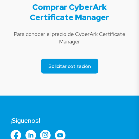
Comprar CyberArk
Certificate Manager
Para conocer el precio de CyberArk Certificate
Manager
Solicitar cotización
¡Síguenos!