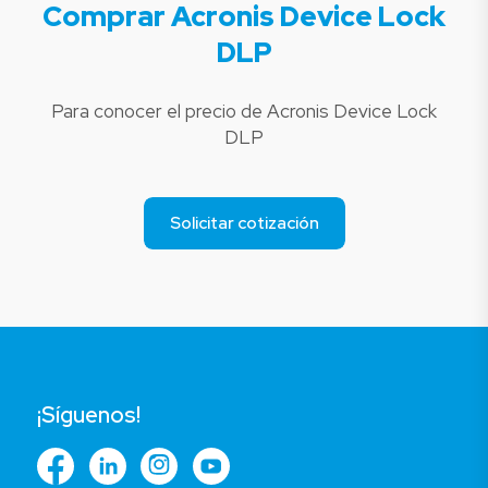
Comprar Acronis Device Lock
DLP
Para conocer el precio de Acronis Device Lock
DLP
Solicitar cotización
¡Síguenos!