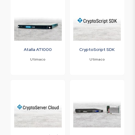
Atalla AT1000
CryptoScript SDK
Utimaco
Utimaco