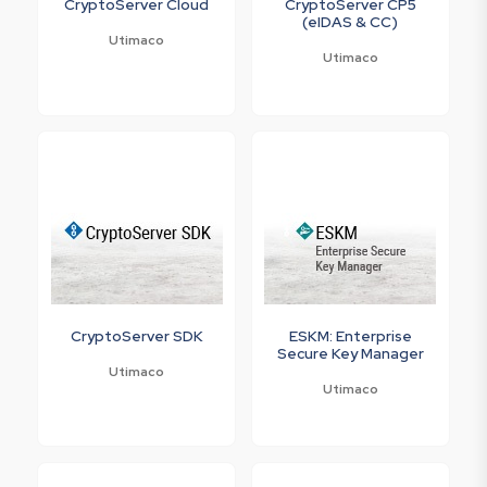
CryptoServer Cloud
CryptoServer CP5
(eIDAS & CC)
Utimaco
Utimaco
CryptoServer SDK
ESKM: Enterprise
Secure Key Manager
Utimaco
Utimaco