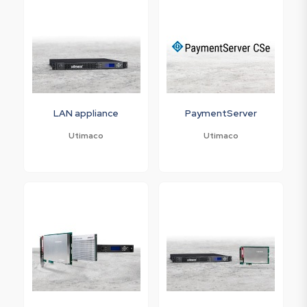
LAN appliance
PaymentServer
Utimaco
Utimaco