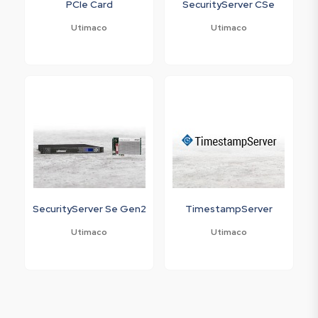
PCIe Card
SecurityServer CSe
Utimaco
Utimaco
SecurityServer Se Gen2
TimestampServer
Utimaco
Utimaco