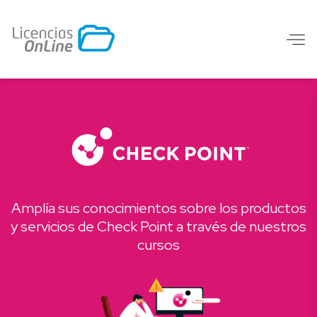
Amplía sus conocimientos sobre los productos
y servicios de Check Point a través de nuestros
cursos