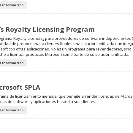
 información
Vs Royalty Licensing Program
rograma Royalty Licensing para proveedores de software independientes (I
ilidad de proporcionar a clientes finales una solución unificada que integ
soft con otras aplicaciones. No es un programa para revendedores, sino q
ho a licenciar productos Microsoft como parte de su solución unificada.
 información
crosoft SPLA
rama de licenciamiento mensual que permite arrendar licencias de Microso
cios de software y aplicaciones hosted a sus clientes.
 información