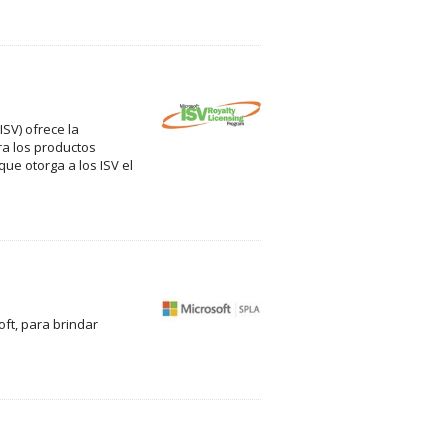
SV) ofrece la
ra los productos
ue otorga a los ISV el
ft, para brindar