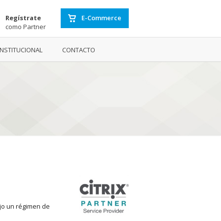
Regístrate
E-Commerce
como Partner
INSTITUCIONAL
CONTACTO
ajo un régimen de