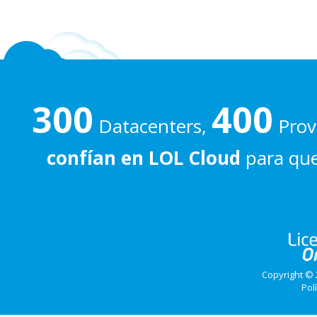
300
400
Datacenters,
Prove
confían en LOL Cloud
para que
Copyright © 
Pol