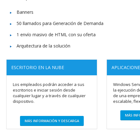
Banners
50 llamados para Generación de Demanda
1 envío masivo de HTML con su oferta
Arquitectura de la solución
ESCRITORIO EN LA NUBE
APLICACIONE
Los empleados podrán acceder a sus
Windows Serv
escritorios e iniciar sesión desde
la ejecución d
cualquier lugar y a través de cualquier
de una empre
dispositivo.
escalable, flex
MÁS INF
MÁS INFORMACIÓN Y DESCARGA