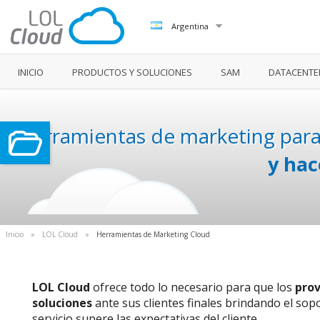
Argentina
INICIO
PRODUCTOS Y SOLUCIONES
SAM
DATACENTE
Herramientas de marketing para
y hac
Inicio
»
LOL Cloud
»
Herramientas de Marketing Cloud
LOL Cloud
ofrece todo lo necesario para que los
prov
soluciones
ante sus clientes finales brindando el sopo
servicio supere las expectativas del cliente.