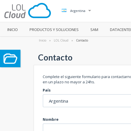
Argentina
INICIO
PRODUCTOS Y SOLUCIONES
SAM
DATACENTE
Inicio
»
LOL Cloud
»
Contacto
Contacto
Complete el siguiente formulario para contactar
en un plazo no mayor a 24hs.
País
Nombre